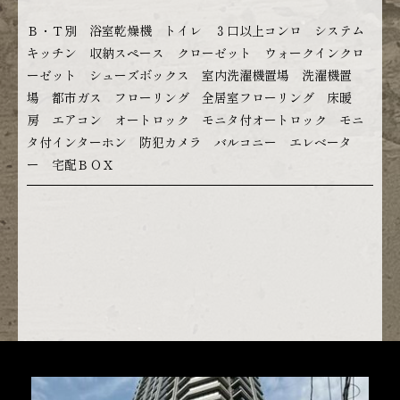
Ｂ・Ｔ別 浴室乾燥機 トイレ ３口以上コンロ システム
キッチン 収納スペース クローゼット ウォークインクロ
ーゼット シューズボックス 室内洗濯機置場 洗濯機置
場 都市ガス フローリング 全居室フローリング 床暖
房 エアコン オートロック モニタ付オートロック モニ
タ付インターホン 防犯カメラ バルコニー エレベータ
ー 宅配ＢＯＸ