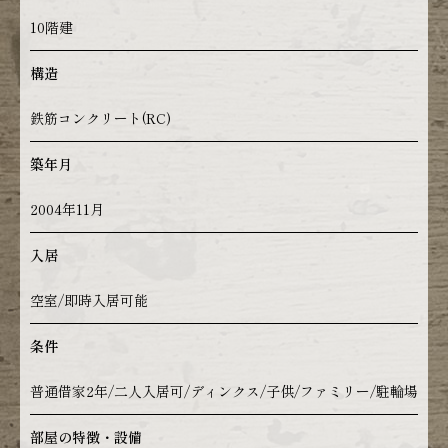
10階建
構造
鉄筋コンクリート(RC)
築年月
2004年11月
入居
空室/即時入居可能
条件
普通借家2年/二人入居可/ディンクス/子供/ファミリー/駐輪場
部屋の特徴・設備