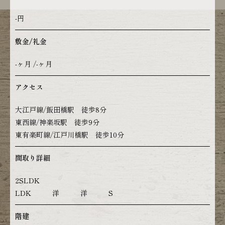
-円
敷金/礼金
-ヶ月 /-ヶ月
アクセス
大江戸線/飯田橋駅 徒歩8分
東西線/神楽坂駅 徒歩9分
東有楽町線/江戸川橋駅 徒歩10分
間取り詳細
2SLDK
LDK 洋 洋 S
階建