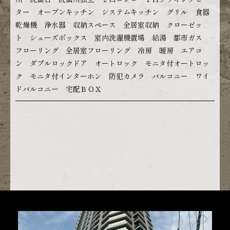
ター オープンキッチン システムキッチン グリル 食器
乾燥機 浄水器 収納スペース 全居室収納 クローゼッ
ト シューズボックス 室内洗濯機置場 給湯 都市ガス
フローリング 全居室フローリング 冷房 暖房 エアコ
ン ダブルロックドア オートロック モニタ付オートロッ
ク モニタ付インターホン 防犯カメラ バルコニー ワイ
ドバルコニー 宅配ＢＯＸ