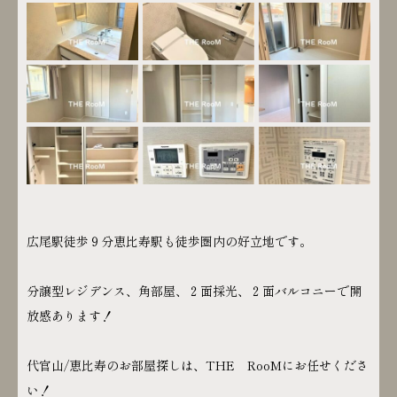
広尾駅徒歩９分恵比寿駅も徒歩圏内の好立地です。
分譲型レジデンス、角部屋、２面採光、２面バルコニーで開
放感あります！
代官山/恵比寿のお部屋探しは、THE RooMにお任せくださ
い！