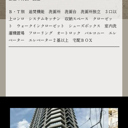
Ｂ・Ｔ別 追焚機能 洗面所 洗面台 洗面所独立 ３口以
上コンロ システムキッチン 収納スペース クローゼッ
ト ウォークインクローゼット シューズボックス 室内洗
濯機置場 フローリング オートロック バルコニー エレ
ベーター エレベーター２基以上 宅配ＢＯＸ