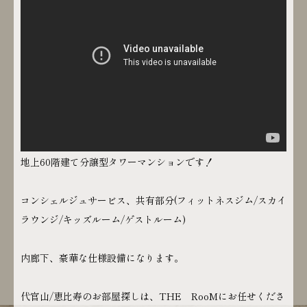
地上60階建て分譲型タワーマンションです！
コンシェルジュサービス、共有部分(フィットネスジム/スカイ
ラウンジ/キッズルーム/ゲストルーム)
内廊下、豪華な仕様設備になります。
代官山/恵比寿のお部屋探しは、THE RooMにお任せくださ