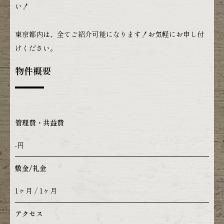
い！
東京都内は、全てご紹介可能になります！お気軽にお申し付
けください。
物件概要
管理費・共益費
-円
敷金/礼金
1ヶ月 / 1ヶ月
アクセス