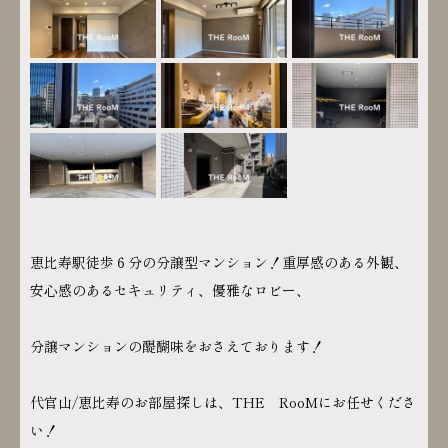
恵比寿駅徒歩６分の分譲型マンション！重厚感のある外観、
安心感のあるセキュリティ、優雅なロビー、
分譲マンションの醍醐味をおさえております！
代官山/恵比寿のお部屋探しは、THE RooMにお任せくださ
い！