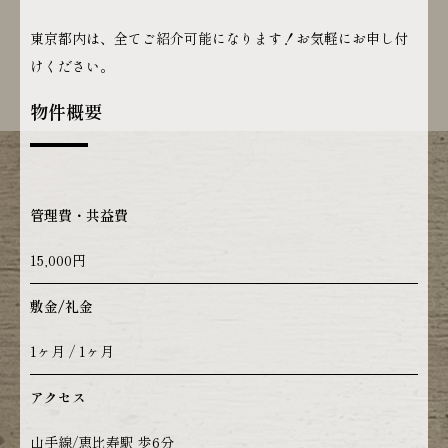
東京都内は、全てご紹介可能になります！お気軽にお申し付
けください。
物件概要
管理費・共益費
15,000円
敷金/礼金
1ヶ月 / 1ヶ月
アクセス
山手線/恵比寿駅 歩6分