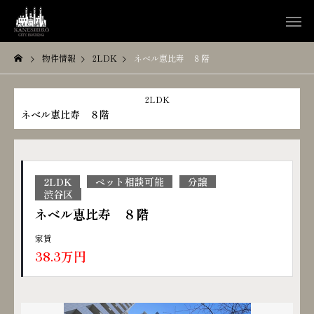
物件情報
2LDK
ネベル恵比寿 ８階
2LDK
ネベル恵比寿 ８階
2LDK
ペット相談可能
分譲
渋谷区
ネベル恵比寿 ８階
家賃
38.3万円