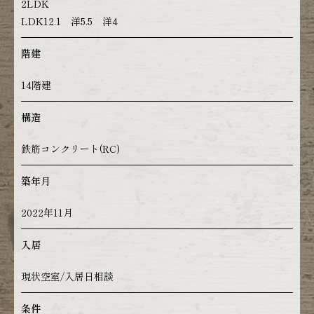
2LDK
LDK12.1 洋5.5 洋4
階建
14階建
構造
鉄筋コンクリート(RC)
築年月
2022年11月
入居
現状空室/入居日相談
条件