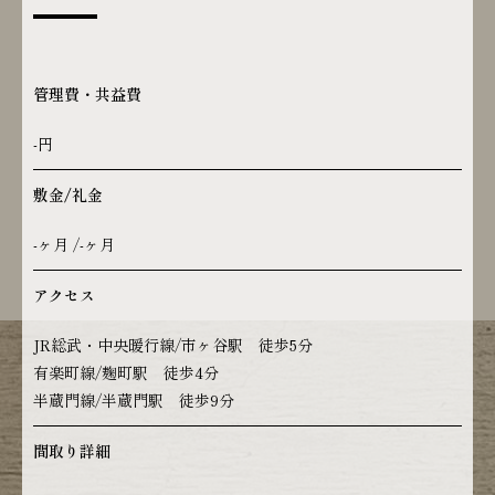
管理費・共益費
-円
敷金/礼金
-ヶ月 /-ヶ月
アクセス
JR総武・中央暖行線/市ヶ谷駅 徒歩5分
有楽町線/麹町駅 徒歩4分
半蔵門線/半蔵門駅 徒歩9分
間取り詳細