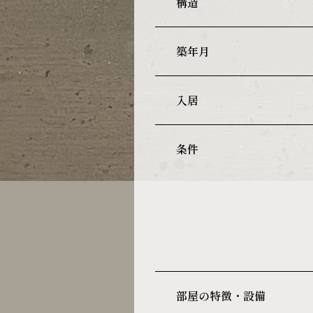
構造
築年月
入居
条件
部屋の特徴・設備