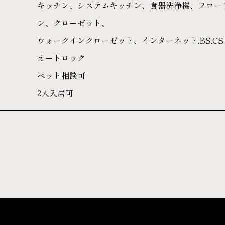
キッチン、システムキッチン、食器洗浄機、フロー
ン、クローゼット、
ウォークインクローゼット、インターネット,BS,CS.
オートロック
ペット相談可
2人入居可