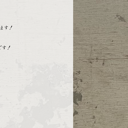
ます！
です！