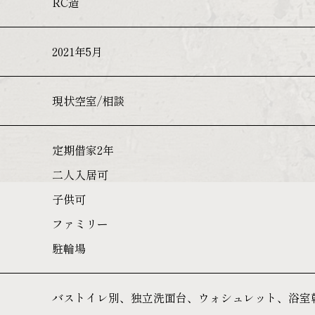
RC造
2021年5月
現状空室/相談
定期借家2年
二人入居可
子供可
ファミリー
駐輪場
バストイレ別、独立洗面台、ウォシュレット、浴室