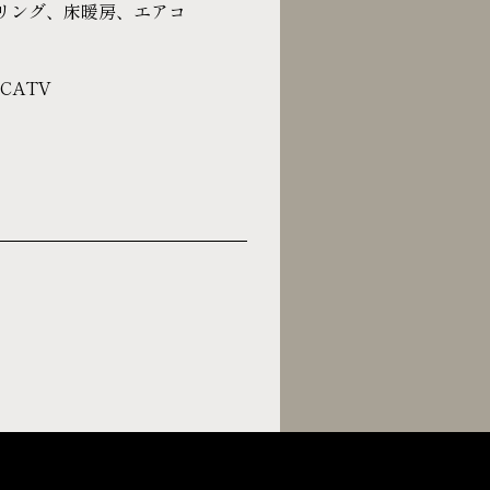
リング、床暖房、エアコ
CATV