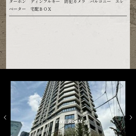
ターホン ディンプルキー 防犯カメラ バルコニー エレ
ベーター 宅配ＢＯＸ

