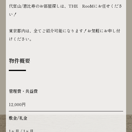
代官山/恵比寿のお部屋探しは、THE RooMにお任せくださ
い！
東京都内は、全てご紹介可能になります！お気軽にお申し付
けください。
物件概要
管理費・共益費
12,000円
敷金/礼金
1ヶ月 / 1ヶ月