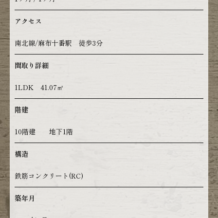
アクセス
南北線/麻布十番駅 徒歩3分
間取り詳細
1LDK 41.07㎡
階建
10階建 地下1階
構造
鉄筋コンクリート(RC)
築年月