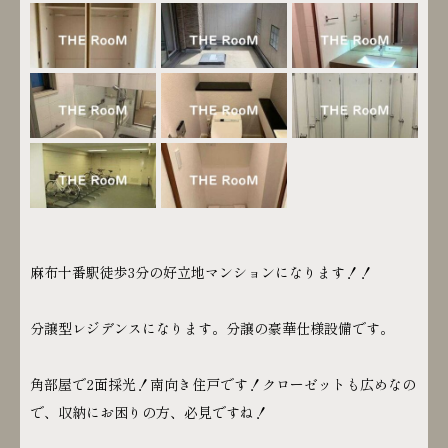
麻布十番駅徒歩3分の好立地マンションになります！！
分譲型レジデンスになります。分譲の豪華仕様設備です。
角部屋で2面採光！南向き住戸です！クローゼットも広めなの
で、収納にお困りの方、必見ですね！