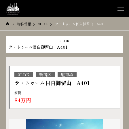
物件情報
3LDK
ラ・トゥール目白御留山 A401
3LDK
ラ・トゥール目白御留山 A401
3LDK
新宿区
駐車場
ラ・トゥール目白御留山 A401
家賃
84万円