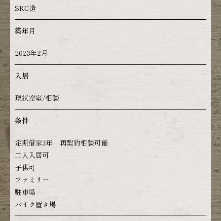
SRC造
築年月
2023年2月
入居
現状空室/相談
条件
定期借家3年 再契約相談可能
二人入居可
子供可
ファミリー
駐車場
バイク置き場