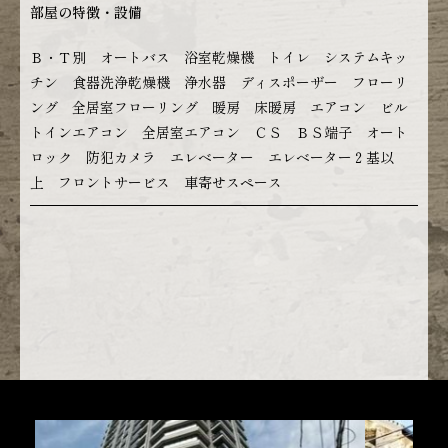
部屋の特徴・設備
Ｂ・Ｔ別 オートバス 浴室乾燥機 トイレ システムキッ
チン 食器洗浄乾燥機 浄水器 ディスポーザー フローリ
ング 全居室フローリング 暖房 床暖房 エアコン ビル
トインエアコン 全居室エアコン ＣＳ ＢＳ端子 オート
ロック 防犯カメラ エレベーター エレベーター２基以
上 フロントサービス 車寄せスペース