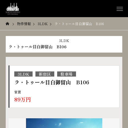
物件情報
3LDK
ラ・トゥール目白御留山 B106
3LDK
ラ・トゥール目白御留山 B106
3LDK
新宿区
駐車場
ラ・トゥール目白御留山 B106
家賃
89万円