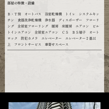
部屋の特徴・設備
Ｂ・Ｔ別 オートバス 浴室乾燥機 トイレ システムキッ
チン 食器洗浄乾燥機 浄水器 ディスポーザー フローリ
ング 全居室フローリング 暖房 床暖房 エアコン ビル
トインエアコン 全居室エアコン ＣＳ ＢＳ端子 オート
ロック 防犯カメラ エレベーター エレベーター２基以
上 フロントサービス 車寄せスペース