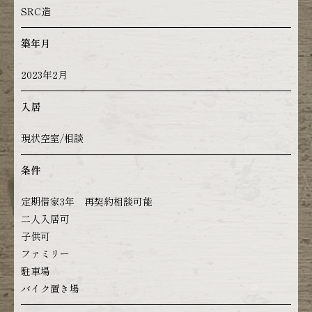
SRC造
築年月
2023年2月
入居
現状空室/相談
条件
定期借家3年 再契約相談可能
二人入居可
子供可
ファミリー
駐車場
バイク置き場