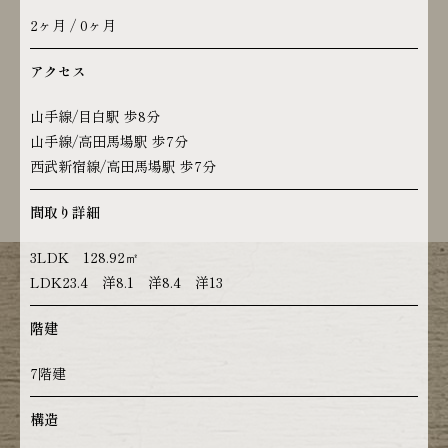
2ヶ月 / 0ヶ月
アクセス
山手線/目白駅 歩8分
山手線/高田馬場駅 歩7分
西武新宿線/高田馬場駅 歩7分
間取り詳細
3LDK 128.92㎡
LDK23.4 洋8.1 洋8.4 洋13
階建
7階建
構造