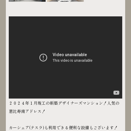
２０２４年１月竣工の新築デザイナーズマンション！人気の
恵比寿南アドレス！
カーシェア(テスラ)も利用できる便利な設備もございます！