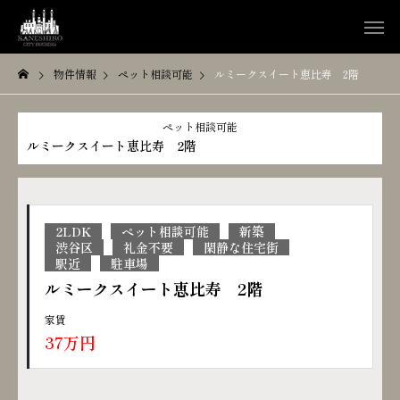
物件情報
ペット相談可能
ルミークスイート恵比寿 2階
ペット相談可能
ルミークスイート恵比寿 2階
2LDK
ペット相談可能
新築
渋谷区
礼金不要
閑静な住宅街
駅近
駐車場
ルミークスイート恵比寿 2階
家賃
37万円