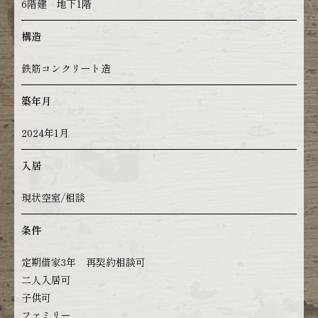
6階建 地下1階
構造
鉄筋コンクリート造
築年月
2024年1月
入居
現状空室/相談
条件
定期借家3年 再契約相談可
二人入居可
子供可
ファミリー