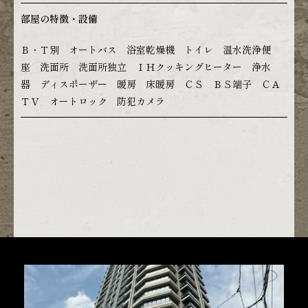
部屋の特徴・設備
Ｂ・Ｔ別 オートバス 浴室乾燥機 トイレ 温水洗浄便
座 洗面所 洗面所独立 ＩＨクッキングヒーター 浄水
器 ディスポーザー 暖房 床暖房 ＣＳ ＢＳ端子 ＣＡ
ＴＶ オートロック 防犯カメラ