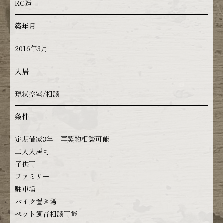
RC造
築年月
2016年3月
入居
現状空室/相談
条件
定期借家3年 再契約相談可能
二人入居可
子供可
ファミリー
駐車場
バイク置き場
ペット飼育相談可能