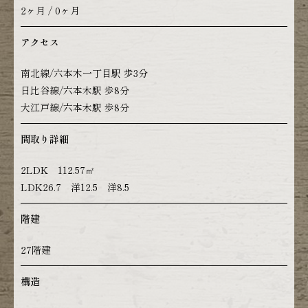
2ヶ月 / 0ヶ月
アクセス
南北線/六本木一丁目駅 歩3分
日比谷線/六本木駅 歩8分
大江戸線/六本木駅 歩8分
間取り詳細
2LDK 112.57㎡
LDK26.7 洋12.5 洋8.5
階建
27階建
構造