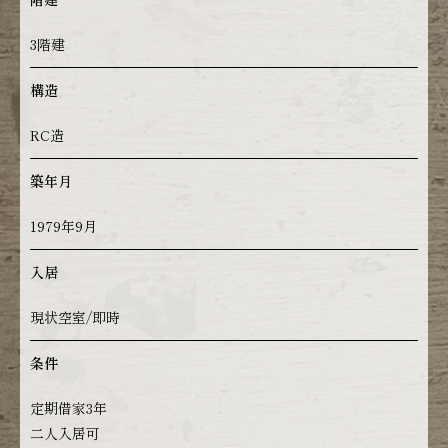
3階建
構造
RC造
築年月
1979年9月
入居
現状空室/即時
条件
定期借家3年
二人入居可