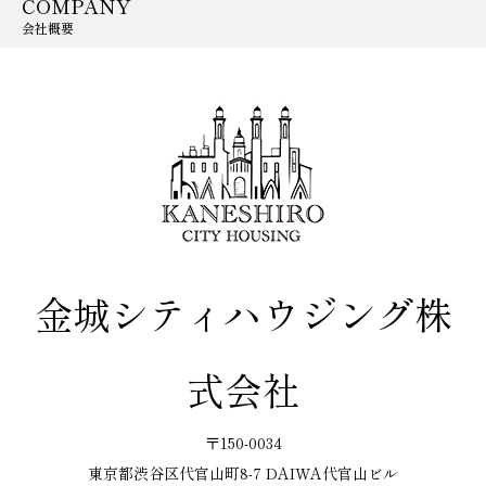
COMPANY
会社概要
金城シティハウジング株
式会社
〒150-0034
東京都渋谷区代官山町8-7 DAIWA代官山ビル