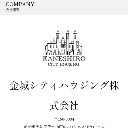
COMPANY
会社概要
金城シティハウジング株
式会社
〒150-0034
東京都渋谷区代官山町8-7 DAIWA代官山ビル