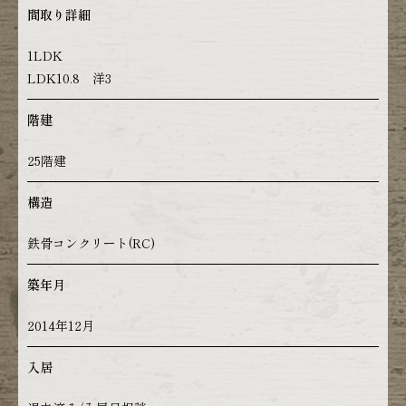
間取り詳細
1LDK
LDK10.8 洋3
階建
25階建
構造
鉄骨コンクリート(RC)
築年月
2014年12月
入居