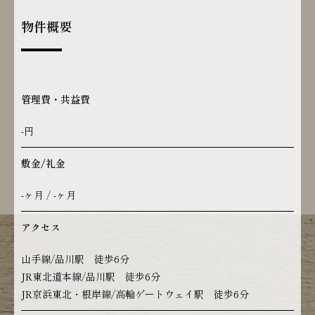
物件概要
管理費・共益費
-円
敷金/礼金
-ヶ月 / -ヶ月
アクセス
山手線/品川駅 徒歩6分
JR東北道本線/品川駅 徒歩6分
JR京浜東北・根岸線/高輪ゲートウェイ駅 徒歩6分