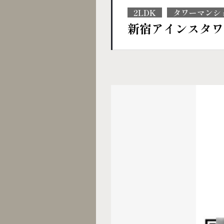
2LDK
タワーマンシ
新宿アインスタワ