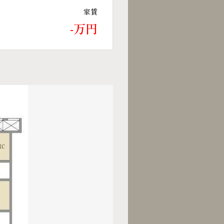
家賃
-万円