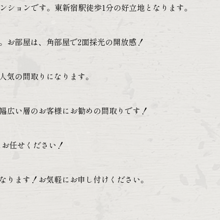
マンションです。東新宿駅徒歩1分の好立地となります。
。お部屋は、角部屋で2面採光の開放感！
人気の間取りになります。
幅広い層のお客様にお勧めの間取りです！
にお任せください！
なります！お気軽にお申し付けください。