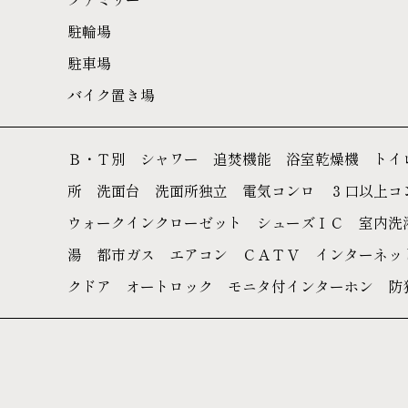
駐輪場
駐車場
バイク置き場
Ｂ・Ｔ別 シャワー 追焚機能 浴室乾燥機 トイ
所 洗面台 洗面所独立 電気コンロ ３口以上
ウォークインクローゼット シューズＩＣ 室内洗
湯 都市ガス エアコン ＣＡＴＶ インターネッ
クドア オートロック モニタ付インターホン 防