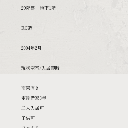
29階建 地下1階
RC造
2004年2月
現状空室/入居即時
南東向き
定期借家3年
二人入居可
子供可
ファミリー