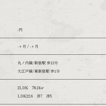
-円
-ヶ月 / -ヶ月
丸ノ内線/新宿駅 歩13分
大江戸線/東新宿駅 歩1分
2LDK 78.24㎡
LDK22.6 洋7 洋5