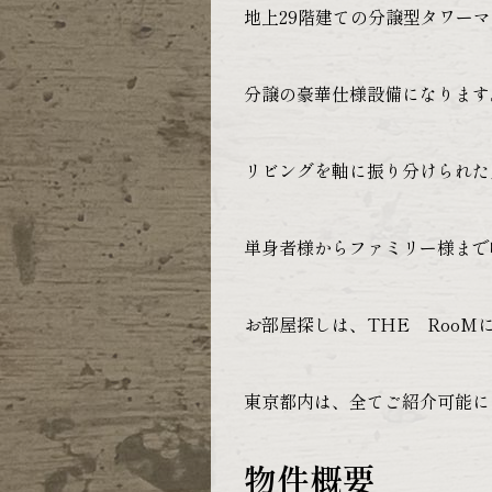
地上29階建ての分譲型タワー
分譲の豪華仕様設備になります
リビングを軸に振り分けられた
単身者様からファミリー様まで
お部屋探しは、THE RooM
東京都内は、全てご紹介可能に
物件概要