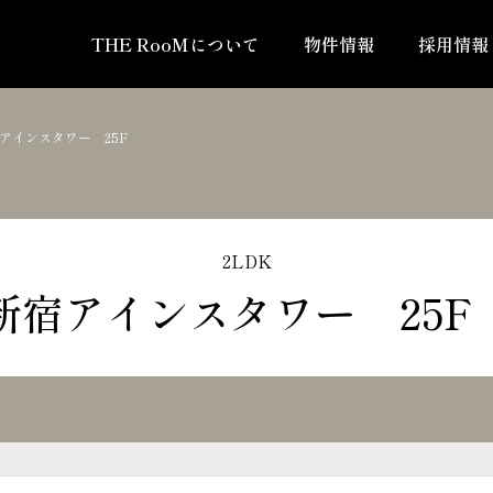
THE RooMについて
物件情報
採用情報
アインスタワー 25F
2LDK
新宿アインスタワー 25