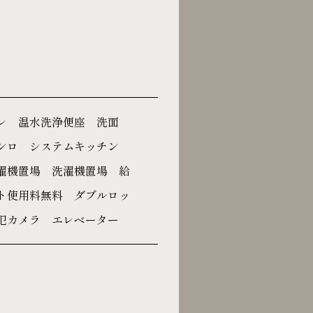
レ 温水洗浄便座 洗面
コンロ システムキッチン
濯機置場 洗濯機置場 給
ト使用料無料 ダブルロッ
犯カメラ エレベーター