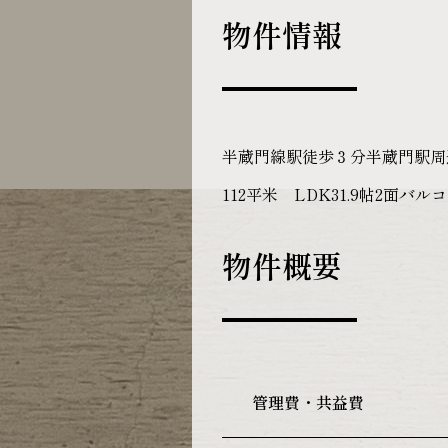
物件情報
半蔵門線駅徒歩３分半蔵門駅周
112平米 LDK31.9帖2
物件概要
管理費・共益費