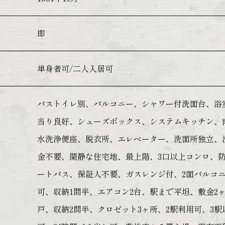
即
単身者可/二人入居可
バストイレ別、バルコニー、シャワー付洗面台、浴
当り良好、シューズボックス、システムキッチン、
水洗浄便座、脱衣所、エレベーター、洗面所独立、
金不要、閑静な住宅地、最上階、3口以上コンロ、
ートバス、保証人不要、ガスレンジ付、2面バルコニ
可、収納1間半、エアコン2台、駅まで平坦、敷金2ヶ
戸、収納2間半、クロゼット3ヶ所、2駅利用可、3駅