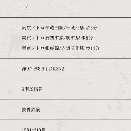
– / –
東京メトロ半蔵門線/半蔵門駅 歩3分
東京メトロ有楽町線/麹町駅 歩8分
東京メトロ銀座線/赤坂見附駅 歩14分
洋9.7 洋8.6 LDK35.2
9階/9階建
鉄骨鉄筋
1981年10月