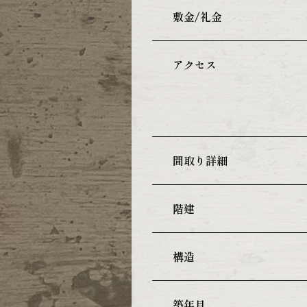
敷金/礼金
アクセス
間取り詳細
階建
構造
築年月