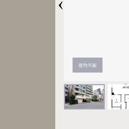
‹
建物外観