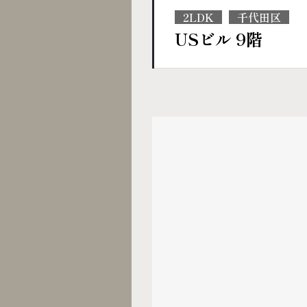
2LDK
千代田区
USビル 9階