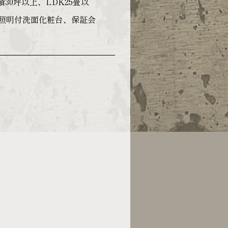
30坪以上、LDK25畳以
型照明付洗面化粧台、保証会