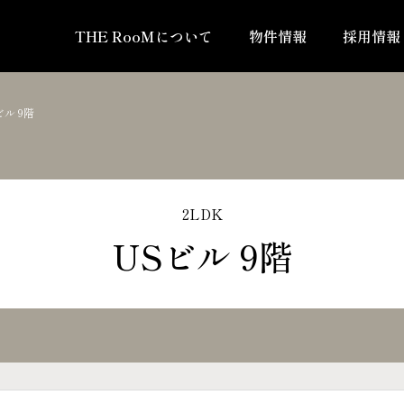
THE RooMについて
物件情報
採用情報
ビル 9階
2LDK
USビル 9階