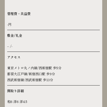
管理費・共益費
-円
敷金/礼金
– /-
アクセス
東京メトロ丸ノ内線/西新宿駅 歩5分
都営大江戸線/新宿西口駅 歩9分
西武新宿線/西武新宿駅 歩13分
間取り詳細
和6 洋6 洋4.5