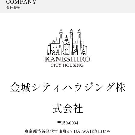
COMPANY
会社概要
金城シティハウジング株
式会社
〒150-0034
東京都渋谷区代官山町8-7 DAIWA代官山ビル