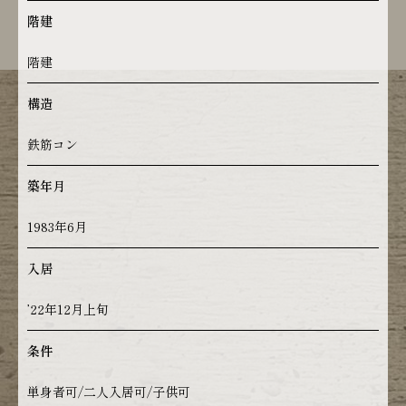
階建
階建
構造
鉄筋コン
築年月
1983年6月
入居
’22年12月上旬
条件
単身者可/二人入居可/子供可