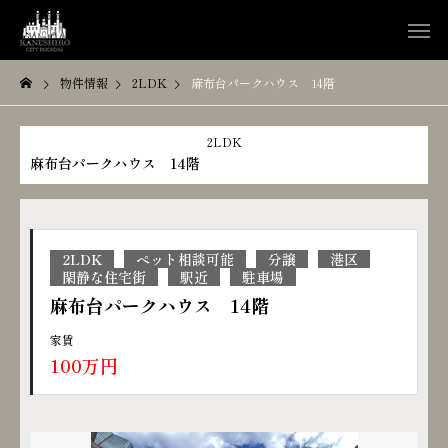
物件情報
2LDK
麻布台パークハウス 14階
2LDK
麻布台パークハウス 14階
2LDK
ペット相談可能
分譲
港区
閑静な住宅街
駅近
駐車場
麻布台パークハウス 14階
家賃
100万円