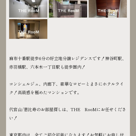
麻布十番駅徒歩6分の好立地分譲レジデンスです！神谷町駅、
赤羽橋駅、六本木一丁目駅も徒歩圏内！
コンシェルジュ、内廊下、豪華なロビーとまさにホテルライ
ク！高級感を極めたマンションです。
代官山/恵比寿のお部屋探しは、THE RooMにお任せくださ
い！
東京都内は、全てご紹介可能になります！お気軽にお申し付