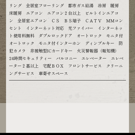
リング 全居室フローリング 都市ガス給湯 冷房 暖房
床暖房 エアコン エアコン２台以上 ビルトインエアコ
ン 全居室エアコン ＣＳ ＢＳ端子 ＣＡＴＶ ＭＭコン
セント インターネット対応 光ファイバー インターネッ
ト使用料無料 ダブルロックドア オートロック モニタ付
オートロック モニタ付インターホン ディンプルキー 防
犯カメラ 非接触型ICカードキー 火災警報器（報知機）
24時間セキュリティー バルコニー エレベーター エレベ
ーター２基以上 宅配ＢＯＸ フロントサービス クリーニ
ングサービス 車寄せスペース