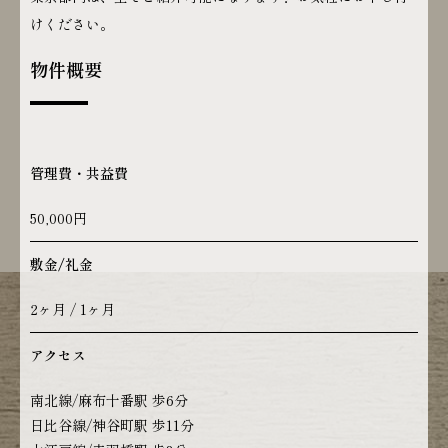
けください。
物件概要
管理費・共益費
50,000円
敷金/礼金
2ヶ月 / 1ヶ月
アクセス
南北線/麻布十番駅 歩6分
日比谷線/神谷町駅 歩11分