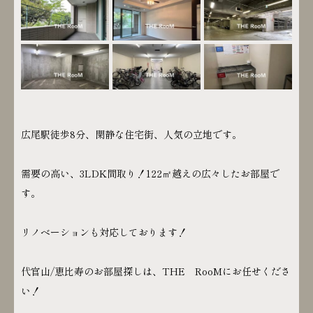
広尾駅徒歩8分、閑静な住宅街、人気の立地です。
需要の高い、3LDK間取り！122㎡越えの広々したお部屋で
す。
リノベーションも対応しております！
代官山/恵比寿のお部屋探しは、THE RooMにお任せくださ
い！