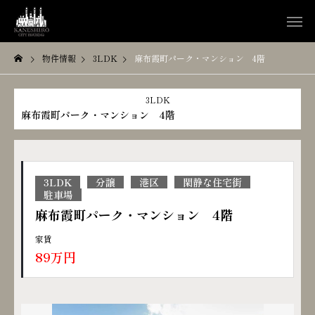
物件情報
3LDK
麻布霞町パーク・マンション 4階
3LDK
麻布霞町パーク・マンション 4階
3LDK
分譲
港区
閑静な住宅街
駐車場
麻布霞町パーク・マンション 4階
家賃
89万円