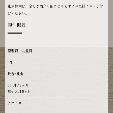
東京都内は、全てご紹介可能になります！お気軽にお申し付
けください。
物件概要
管理費・共益費
-円
敷金/礼金
3ヶ月 / 1ヶ月
敷引き/1.5ヶ月
アクセス