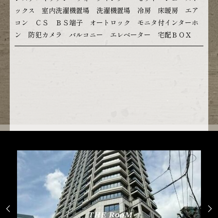
ックス 室内洗濯機置場 洗濯機置場 冷房 床暖房 エア
コン ＣＳ ＢＳ端子 オートロック モニタ付インターホ
ン 防犯カメラ バルコニー エレベーター 宅配ＢＯＸ

