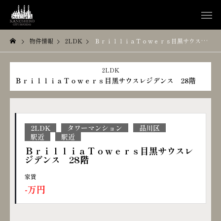
物件情報
2LDK
ＢｒｉｌｌｉａＴｏｗｅｒｓ目黒サウスレジデンス 28階
2LDK
ＢｒｉｌｌｉａＴｏｗｅｒｓ目黒サウスレジデンス 28階
2LDK
タワーマンション
品川区
駅近
駅近
ＢｒｉｌｌｉａＴｏｗｅｒｓ目黒サウスレ
ジデンス 28階
家賃
-万円