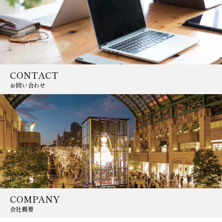
CONTACT
お問い合わせ
COMPANY
会社概要