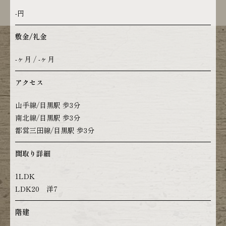
-円
敷金/礼金
-ヶ月 / -ヶ月
アクセス
山手線/目黒駅 歩3分
南北線/目黒駅 歩3分
都営三田線/目黒駅 歩3分
間取り詳細
1LDK
LDK20 洋7
階建