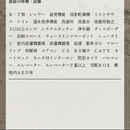
部屋の特徴・設備
Ｂ・Ｔ別 シャワー 追焚機能 浴室乾燥機 ミストサウ
ナ トイレ 温水洗浄便座 洗面所 洗面台 洗面所独立
３口以上コンロ システムキッチン 浄水器 ディスポーザ
ー 収納スペース ウォークインクローゼット シューズＩ
Ｃ 室内洗濯機置場 洗濯機置場 給湯 都市ガス フロー
リング 床暖房 エアコン ＣＳ ＢＳ端子 ＣＡＴＶ オ
ートロック モニタ付インターホン 防犯カメラ バルコニ
ー エレベーター エレベーター２基以上 宅配ＢＯＸ 敷
地内ＡＥＤ有