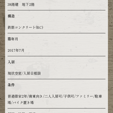
38階建 地下2階
構造
鉄筋コンクリート(RC)
築年月
2017年7月
入居
現状空室/入居日相談
条件
普通借家2年/南東向き/二人入居可/子供可/ファミリー/駐車
場/バイク置き場