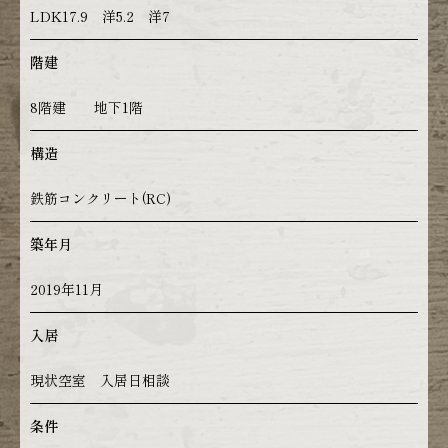
LDK17.9 洋5.2 洋7
階建
8階建 地下1階
構造
鉄筋コンクリート(RC)
築年月
2019年11月
入居
現状空室 入居日相談
条件