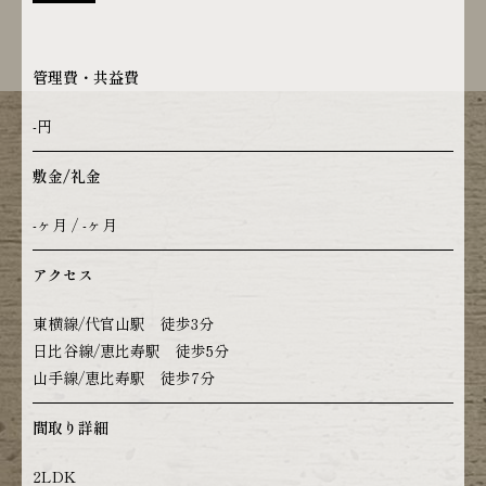
管理費・共益費
-円
敷金/礼金
-ヶ月 / -ヶ月
アクセス
東横線/代官山駅 徒歩3分
日比谷線/恵比寿駅 徒歩5分
山手線/恵比寿駅 徒歩7分
間取り詳細
2LDK