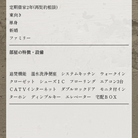
定期借家2年(再契約相談)
東向き
単身
新婚
ファミリー
部屋の特徴・設備
追焚機能 温水洗浄便座 システムキッチン ウォークイン
クローゼット シューズＩＣ フローリング エアコン3台
ＣＡＴＶインターネット ダブルロックドア モニタ付イン
ターホン ディンプルキー エレベーター 宅配ＢＯＸ