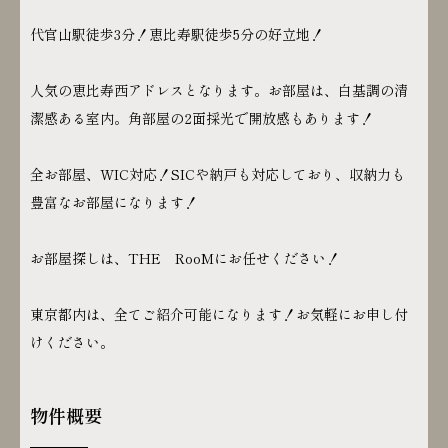
代官山駅徒歩3分！恵比寿駅徒歩5分の好立地！
人気の恵比寿西アドレスとなります。お部屋は、白基調の清
潔感ある室内。角部屋の2面採光で開放感もあります！
全お部屋、WIC対応！SICや納戸も対応しており、収納力も
豊富なお部屋になります！
お部屋探しは、THE RooMにお任せください！
東京都内は、全てご紹介可能になります！お気軽にお申し付
けください。
物件概要