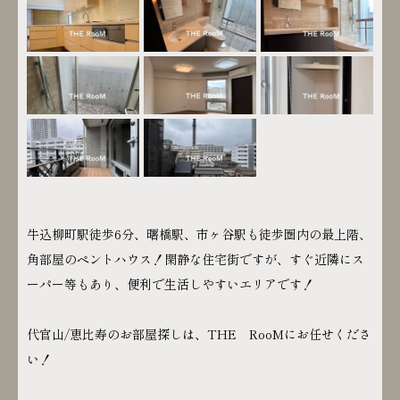
牛込柳町駅徒歩6分、曙橋駅、市ヶ谷駅も徒歩圏内の最上階、
角部屋のペントハウス！閑静な住宅街ですが、すぐ近隣にス
ーパー等もあり、便利で生活しやすいエリアです！
代官山/恵比寿のお部屋探しは、THE RooMにお任せくださ
い！