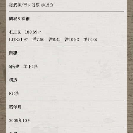
総武線/市ヶ谷駅 歩15分
間取り詳細
4LDK 189.89㎡
LDK31.97 洋7.60 洋8.45 洋10.92 洋12.38
階建
5階建 地下1階
構造
RC造
築年月
2009年10月