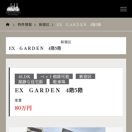
物件情報
新宿区
EX ＧＡＲＤＥＮ 4階5階
新宿区
EX ＧＡＲＤＥＮ 4階5階
4LDK
ペット相談可能
新宿区
閑静な住宅街
駐車場
EX ＧＡＲＤＥＮ 4階5階
家賃
80万円