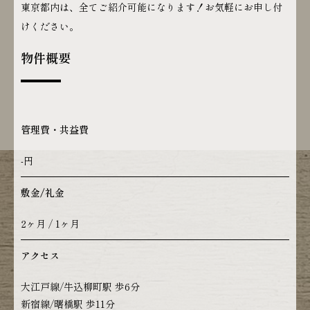
東京都内は、全てご紹介可能になります！お気軽にお申し付
けください。
物件概要
管理費・共益費
-円
敷金/礼金
2ヶ月 / 1ヶ月
アクセス
大江戸線/牛込柳町駅 歩6分
新宿線/曙橋駅 歩11分