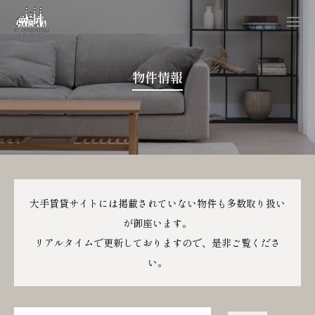
物件情報
大手賃貸サイトには掲載されていない物件も多数取り扱い
が御座います。
リアルタイムで更新しておりますので、是非ご覧くださ
い。