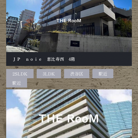
ＪＰ ｎｏｉｅ 恵比寿西 4階
2SLDK
3LDK
渋谷区
駅近
駅近