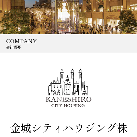
COMPANY
会社概要
金城シティハウジング株